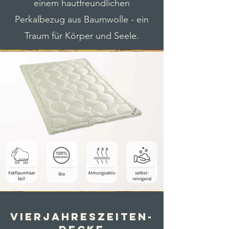
einem hautfreundlichen
Perkalbezug aus Baumwolle - ein
Traum für Körper und Seele.
Vierjahreszeiten-