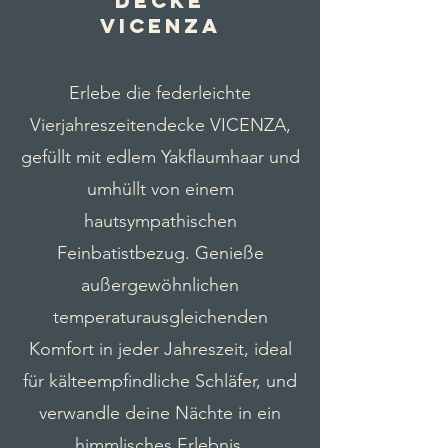
Decke
vicenza
Erlebe die federleichte
Vierjahreszeitendecke VICENZA,
gefüllt mit edlem Yakflaumhaar und
umhüllt von einem
hautsympathischen
Feinbatistbezug. Genieße
außergewöhnlichen
temperaturausgleichenden
Komfort in jeder Jahreszeit, ideal
für kälteempfindliche Schläfer, und
verwandle deine Nächte in ein
himmlisches Erlebnis.