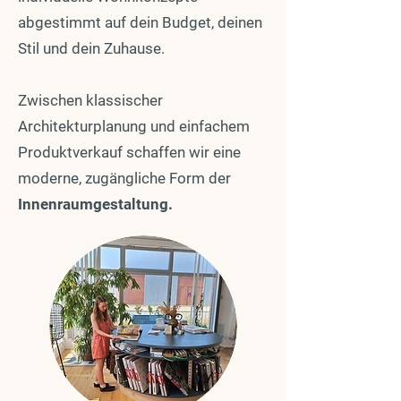
abgestimmt auf dein Budget, deinen
Stil und dein Zuhause.
Zwischen klassischer
Architekturplanung und einfachem
Produktverkauf schaffen wir eine
moderne, zugängliche Form der
Innenraumgestaltung.