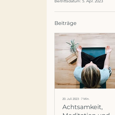
Beitrittsdatum: 5. Apr. 2023
Beiträge
20. Juli 2023
∙
7
Min.
Achtsamkeit,