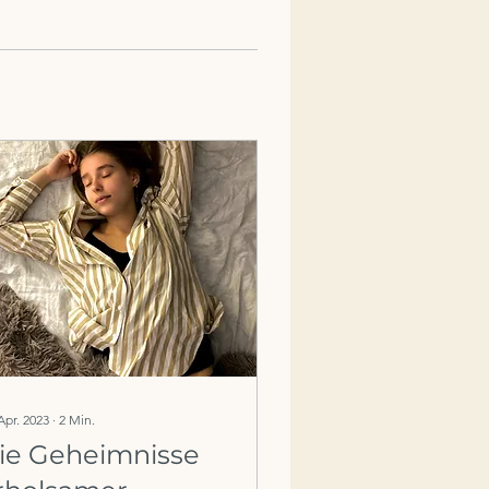
Apr. 2023
∙
2
Min.
ie Geheimnisse