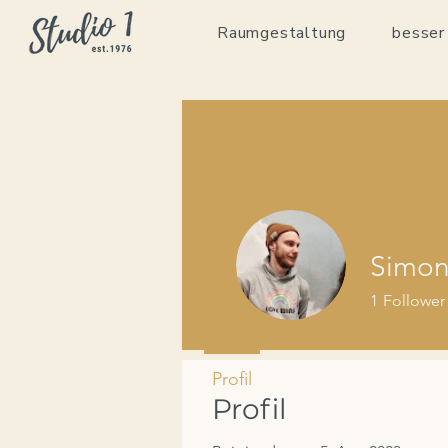
Raumgestaltung
besser
Simon
1
Follower
Profil
Profil