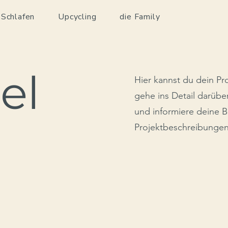
 Schlafen
Upcycling
die Family
el
Hier kannst du dein Pr
gehe ins Detail darüber
und informiere deine 
Projektbeschreibungen