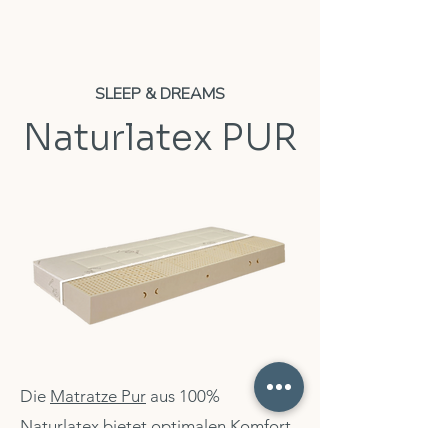
SLEEP & DREAMS
Naturlatex PUR
Die
Matratze Pur
aus 100%
Naturlatex bietet optimalen Komfort,