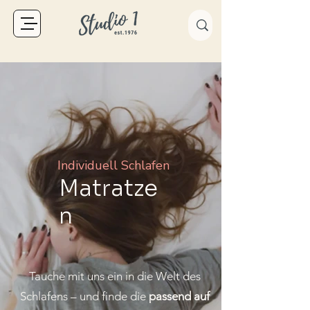
Individuell Schlafen
Matratze
n
Tauche mit uns ein in die Welt des
Schlafens – und finde die
passend auf