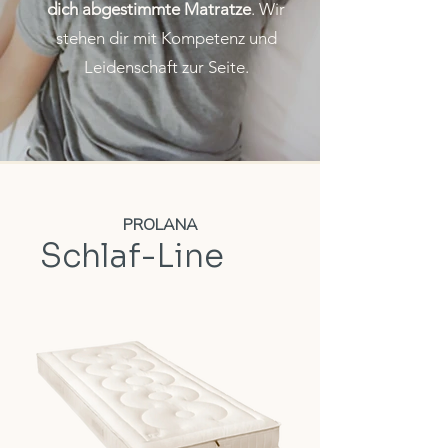
dich abgestimmte Matratze
. Wir
stehen dir mit Kompetenz und
Leidenschaft zur Seite.
PROLANA
Schlaf-Line