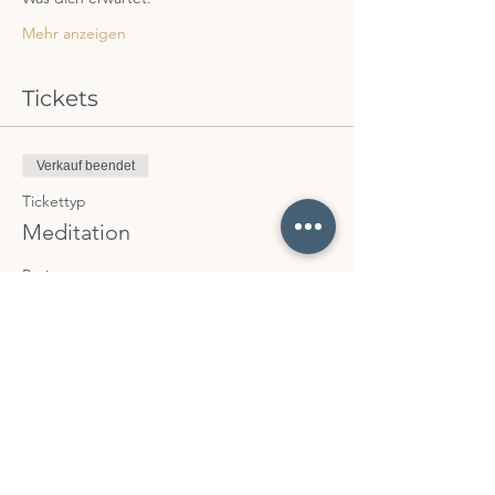
Mehr anzeigen
Tickets
Verkauf beendet
Tickettyp
Meditation
Preis
0,00 €
Diese Veranstaltung teilen