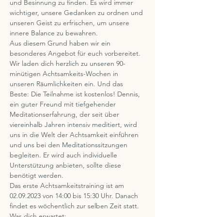
und Besinnung zu finden. Es wird immer 
wichtiger, unsere Gedanken zu ordnen und 
unseren Geist zu erfrischen, um unsere 
innere Balance zu bewahren.
Aus diesem Grund haben wir ein 
besonderes Angebot für euch vorbereitet.
Wir laden dich herzlich zu unseren 90-
minütigen Achtsamkeits-Wochen in 
unseren Räumlichkeiten ein. Und das 
Beste: Die Teilnahme ist kostenlos! Dennis, 
ein guter Freund mit tiefgehender 
Meditationserfahrung, der seit über 
viereinhalb Jahren intensiv meditiert, wird 
uns in die Welt der Achtsamkeit einführen 
und uns bei den Meditationssitzungen 
begleiten. Er wird auch individuelle 
Unterstützung anbieten, sollte diese 
benötigt werden.
Das erste Achtsamkeitstraining ist am 
02.09.2023 von 14:00 bis 15:30 Uhr. Danach 
findet es wöchentlich zur selben Zeit statt.
Was dich erwartet: