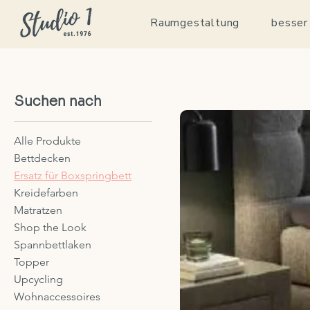
Raumgestaltung
besser
Suchen nach
Alle Produkte
Bettdecken
Ersatz für Boxspringbett
Kreidefarben
Matratzen
Shop the Look
Spannbettlaken
Topper
Upcycling
Wohnaccessoires