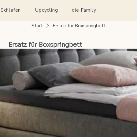
 Schlafen
Upcycling
die Family
Start
Ersatz für Boxspringbett
Ersatz für Boxspringbett